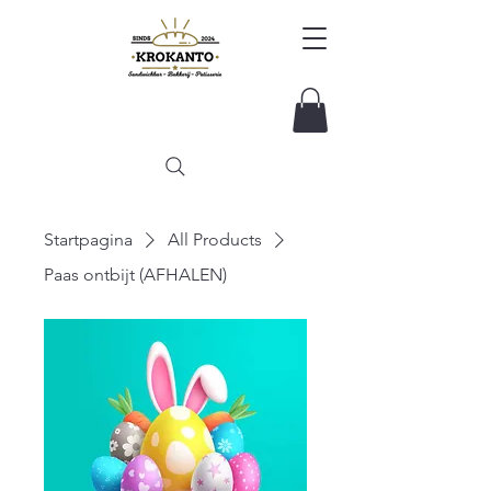
Startpagina
All Products
Paas ontbijt (AFHALEN)