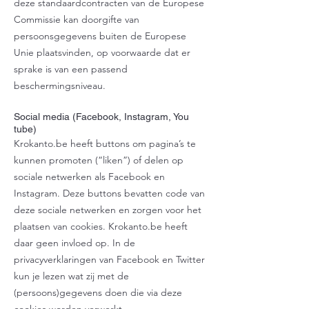
deze standaardcontracten van de Europese
Commissie kan doorgifte van
persoonsgegevens buiten de Europese
Unie plaatsvinden, op voorwaarde dat er
sprake is van een passend
beschermingsniveau.
Social media (Facebook, Instagram, You
tube)
Krokanto.be heeft buttons om pagina’s te
kunnen promoten (“liken”) of delen op
sociale netwerken als Facebook en
Instagram. Deze buttons bevatten code van
deze sociale netwerken en zorgen voor het
plaatsen van cookies. Krokanto.be heeft
daar geen invloed op. In de
privacyverklaringen van Facebook en Twitter
kun je lezen wat zij met de
(persoons)gegevens doen die via deze
cookies worden verwerkt.