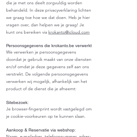
die je met ons deelt zorgvuldig worden
behandeld. In deze privacyverklaring lichten
we graag toe hoe we dat doen. Heb je hier
vragen over, dan helpen we je graag! Je
kunt ons bereiken via
krokanto@icloud.com
Persoonsgegevens die krokanto.be verwerkt
We verwerken je persoonsgegevens
doordat je gebruik maakt van onze diensten
en/of omdat je deze gegevens zelf aan ons
verstrekt. De volgende persoonsgegevens
verwerken wij mogelijk, afhankelijk van het
product of de dienst die je afneemt:
Sitebezoek:
Je browser-fingerprint wordt vastgelegd om
je cookie-voorkeuren op te kunnen slaan.
Aankoop & Reservatie via webshop:
Naam, e-mailadres, telefoonnummer, adres-