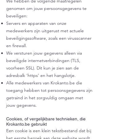
We hebben de volgende maatregelen
genomen om jouw persoonsgegevens te
beveiligen:
Servers en apparaten van onze
medewerkers zijn uitgerust met actuele
beveiligingssoftware, zoals een virusscanner
en firewall.
We versturen jouw gegevens alleen via
beveiligde internetverbindingen (TLS,
voorheen SSL). Dit kun je zien aan de
adresbalk ‘https’ en het hangslotje.
Alle medewerkers van Krokanto.be die
toegang hebben tot persoonsgegevens zijn
getraind in het zorgvuldig omgaan met
jouw gegevens.
Cookies, of vergelijkbare technieken, die
Krokanto.be gebruikt
Een cookie is een klein tekstbestand dat bij
het eerste bezoek aan deze website wordt