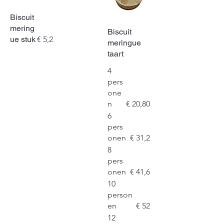
Biscuit
mering
Biscuit
ue stuk
€ 5,2
meringue
taart
4
pers
one
n
€ 20,80
6
pers
onen
€ 31,2
8
pers
onen
€ 41,6
10
person
en
€ 52
12