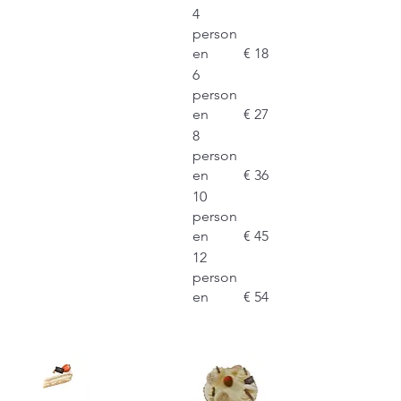
4
person
en
€ 18
6
person
en
€ 27
8
person
en
€ 36
10
person
en
€ 45
12
person
en
€ 54