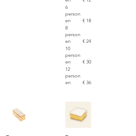
6
person
en
€ 18
8
person
en
€ 24
10
person
en
€ 30
12
person
en
€ 36