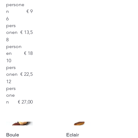
persone
n
€ 9
6
pers
onen
€ 13,5
8
person
en
€ 18
10
pers
onen
€ 22,5
12
pers
one
n
€ 27,00
Boule
Eclair