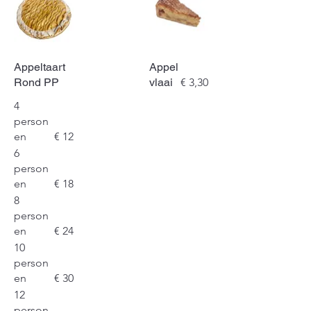
Appeltaart
Appel
Rond PP
vlaai
€ 3,30
4
person
en
€ 12
6
person
en
€ 18
8
person
en
€ 24
10
person
en
€ 30
12
person