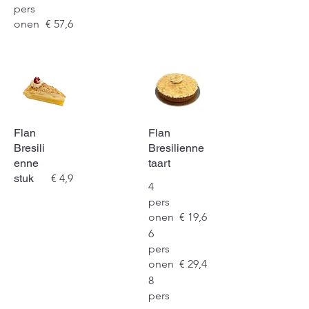
pers
onen
€ 57,6
Flan
Flan
Bresili
Bresilienne
enne
taart
stuk
€ 4,9
4
pers
onen
€ 19,6
6
pers
onen
€ 29,4
8
pers