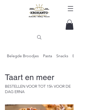
Belegde Broodjes
Pasta
Snacks
Brood
Taart en meer
BESTELLEN VOOR TOT 15h VOOR DE
DAG ERNA