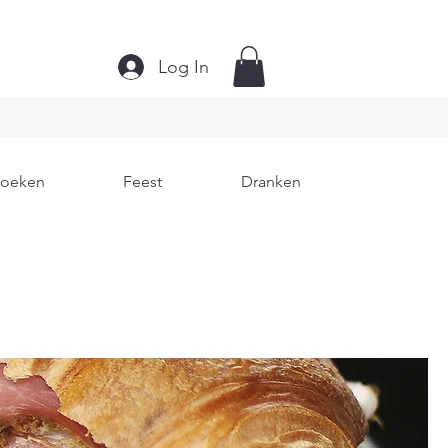
Log In
 Koeken
Feest
Dranken