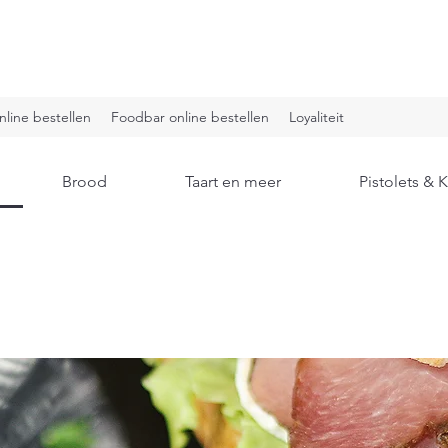
nline bestellen
Foodbar online bestellen
Loyaliteit
Brood
Taart en meer
Pistolets &