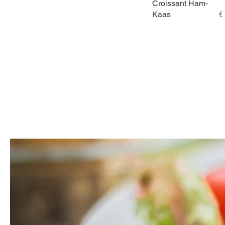
Croissant Ham-
Kaas
€