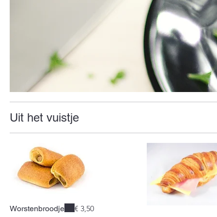
Uit het vuistje
Worstenbroodje
€ 3,50